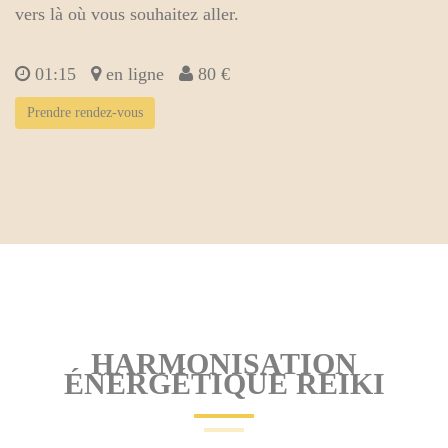
vers là où vous souhaitez aller.
01:15
en ligne
80 €
Prendre rendez-vous
HARMONISATION
ÉNERGÉTIQUE REIKI