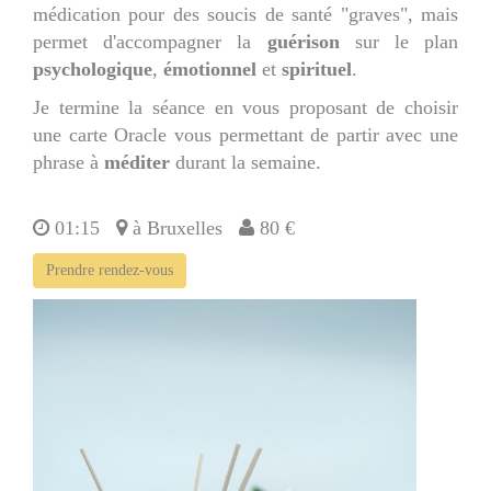
médication pour des soucis de santé "graves", mais
permet d'accompagner la
guérison
sur le plan
psychologique
,
émotionnel
et
spirituel
.
Je termine la séance en vous proposant de choisir
une carte Oracle vous permettant de partir avec une
phrase à
méditer
durant la semaine.
01:15
à Bruxelles
80 €
Prendre rendez-vous