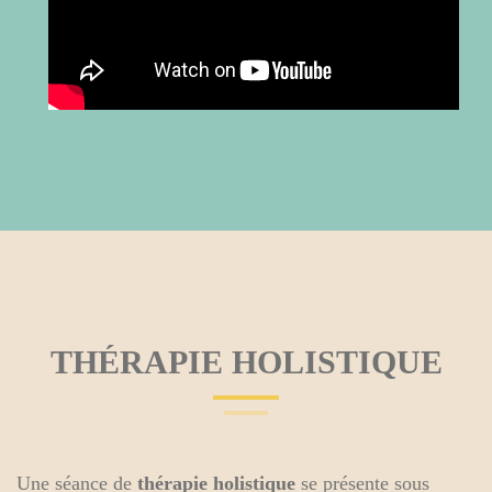
THÉRAPIE HOLISTIQUE
Une séance de
thérapie holistique
se présente sous